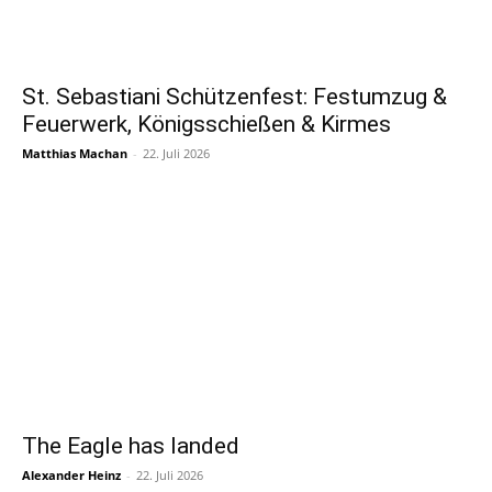
St. Sebastiani Schützenfest: Festumzug &
Feuerwerk, Königsschießen & Kirmes
Matthias Machan
-
22. Juli 2026
The Eagle has landed
Alexander Heinz
-
22. Juli 2026