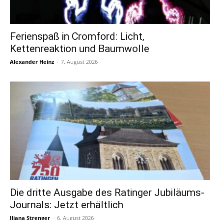
Ferienspaß in Cromford: Licht,
Kettenreaktion und Baumwolle
Alexander Heinz
-
7. August 2026
Die dritte Ausgabe des Ratinger Jubiläums-
Journals: Jetzt erhältlich
Iljana Strenger
-
6. August 2026