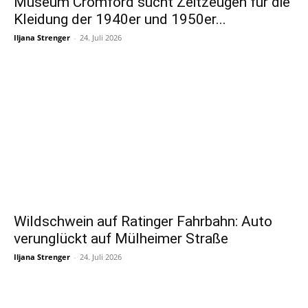
Museum Cromford sucht Zeitzeugen für die
Kleidung der 1940er und 1950er...
Iljana Strenger
-
24. Juli 2026
Wildschwein auf Ratinger Fahrbahn: Auto
verunglückt auf Mülheimer Straße
Iljana Strenger
-
24. Juli 2026