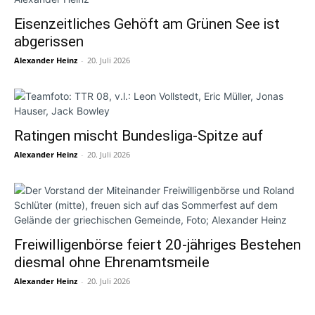
Eisenzeitliches Gehöft am Grünen See ist
abgerissen
Alexander Heinz
-
20. Juli 2026
Ratingen mischt Bundesliga-Spitze auf
Alexander Heinz
-
20. Juli 2026
Freiwilligenbörse feiert 20-jähriges Bestehen
diesmal ohne Ehrenamtsmeile
Alexander Heinz
-
20. Juli 2026