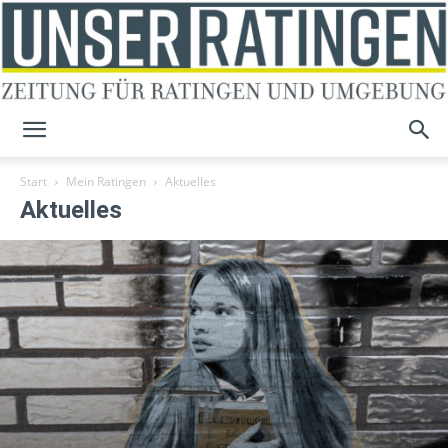
Unser
Start
Mein Ratingen
Aktuelles
Aktuelles
Ratingen