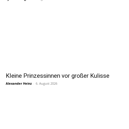
Kleine Prinzessinnen vor großer Kulisse
Alexander Heinz
-
6. August 2026