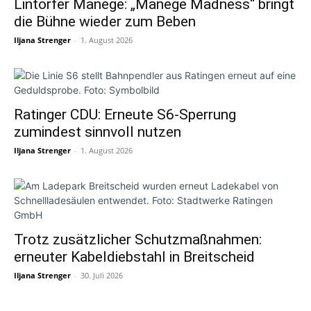
Lintorfer Manege: „Manege Madness“ bringt
die Bühne wieder zum Beben
Iljana Strenger
-
1. August 2026
Ratinger CDU: Erneute S6-Sperrung
zumindest sinnvoll nutzen
Iljana Strenger
-
1. August 2026
Trotz zusätzlicher Schutzmaßnahmen:
erneuter Kabeldiebstahl in Breitscheid
Iljana Strenger
-
30. Juli 2026