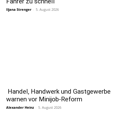
Fahrer zu schnell
Iljana Strenger
-
5. August 2026
Handel, Handwerk und Gastgewerbe
warnen vor Minijob-Reform
Alexander Heinz
-
5. August 2026