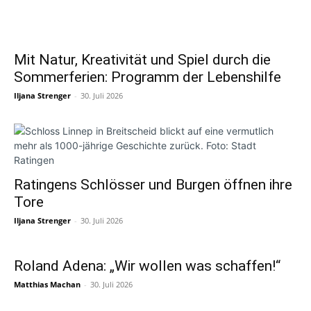
Mit Natur, Kreativität und Spiel durch die
Sommerferien: Programm der Lebenshilfe
Iljana Strenger
-
30. Juli 2026
Ratingens Schlösser und Burgen öffnen ihre
Tore
Iljana Strenger
-
30. Juli 2026
Roland Adena: „Wir wollen was schaffen!“
Matthias Machan
-
30. Juli 2026