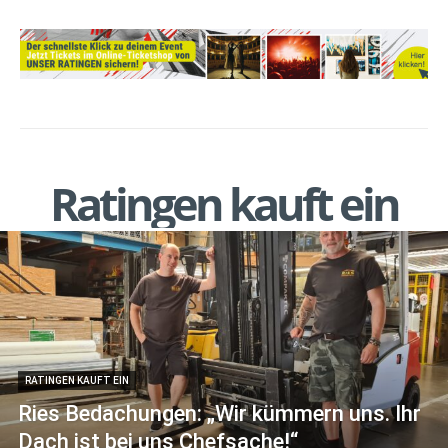
Ratingen kauft ein
RATINGEN KAUFT EIN
Ries Bedachungen: „Wir kümmern uns. Ihr
Dach ist bei uns Chefsache!“