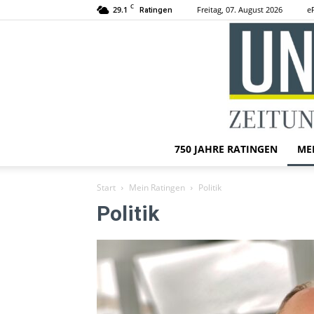
C
29.1
Freitag, 07. August 2026
e
Ratingen
750 JAHRE RATINGEN
ME
Start
Mein Ratingen
Politik
Politik