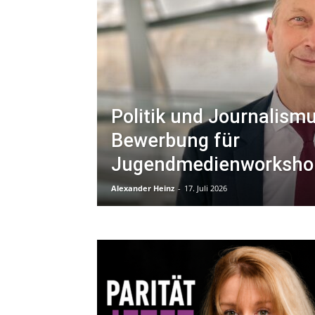
Politik und Journalism
Bewerbung für
Jugendmedienworkshop
Alexander Heinz
-
17. Juli 2026