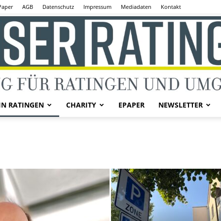
Paper
AGB
Datenschutz
Impressum
Mediadaten
Kontakt
IN RATINGEN
CHARITY
EPAPER
NEWSLETTER
Unser
Ratingen