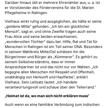
Darüber hinaus übt er mehrere Ehrenämter aus, u. a. ist
er Vorsitzender des Fördervereins für die St. Marien
Pflegeheime in Ratingen.
Vielhaus wirkt ruhig und ausgeglichen, als hätte er seine
„goldene Mitte“ gefunden. „Ich bin ein glücklicher
Mensch“, sagt er, und ohne Zweifel tragen auch seine
Frau Alice und seine beiden erwachsenen,
„wundervollen Töchter“ dazu bei. Hilfe, Rat und Tat für
Menschen in Ratingen ist ein Teil seiner DNA. Besonders
in seinem Wahlkreis Mitte/Ost schätzen ihn die
Bürgerinnen und Bürger als „Kümmerer“. Es gehört zu
seinem Selbstverständnis, dass er immer
Ansprechpartner ist und das nicht nur vor Wahlen. „Ich
begegne allen Menschen mit Respekt und Offenheit,
unabhängig von Herkunft und Hautfarbe“, erklärt
Vielhaus. Sein Leitsatz lautet: „Ich handele
verantwortungsvoll und schaue über den Tellerrand.“
„Heimat ist da, wo man sich nicht erklären muss“
Auch wenn es eine familiäre Verbindung zum indischen