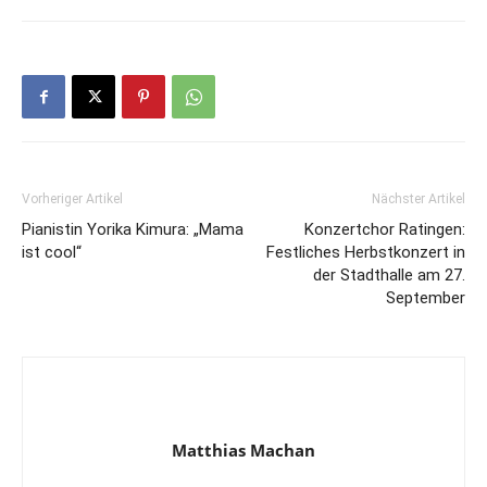
Vorheriger Artikel
Nächster Artikel
Pianistin Yorika Kimura: „Mama
Konzertchor Ratingen:
ist cool“
Festliches Herbstkonzert in
der Stadthalle am 27.
September
Matthias Machan