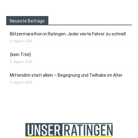
Neueste Beiträge
Blitzermarathon in Ratingen: Jeder vierte Fahrer zu schnell
5. August 2026
(kein Titel)
5. August 2026
Mittendrin statt allein – Begegnung und Teilhabe im Alter
5. August 2026