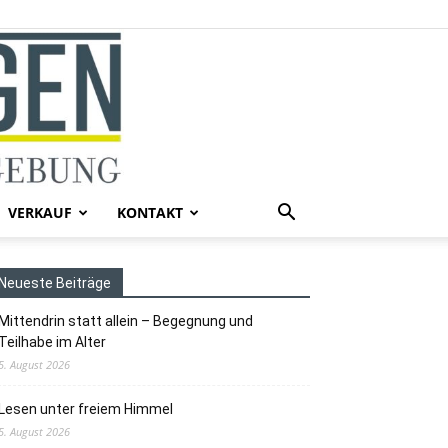
VERKAUF
KONTAKT
Neueste Beiträge
Mittendrin statt allein – Begegnung und
Teilhabe im Alter
5. August 2026
Lesen unter freiem Himmel
5. August 2026