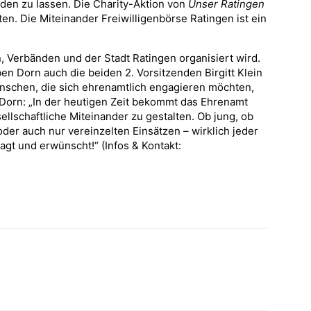
inden zu lassen. Die Charity-Aktion von
Unser Ratingen
en. Die Miteinander Freiwilligenbörse Ratingen ist ein
, Verbänden und der Stadt Ratingen organisiert wird.
en Dorn auch die beiden 2. Vorsitzenden Birgitt Klein
enschen, die sich ehrenamtlich engagieren möchten,
. Dorn: „In der heutigen Zeit bekommt das Ehrenamt
lschaftliche Miteinander zu gestalten. Ob jung, ob
 oder auch nur vereinzelten Einsätzen – wirklich jeder
ragt und erwünscht!“ (Infos & Kontakt: