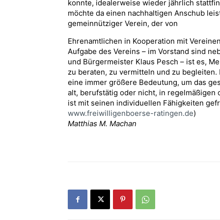
konnte, idealerweise wieder jährlich stattf
möchte da einen nachhaltigen Anschub leist
gemeinnütziger Verein, der von
Ehrenamtlichen in Kooperation mit Vereinen
Aufgabe des Vereins – im Vorstand sind neb
und Bürgermeister Klaus Pesch – ist es, M
zu beraten, zu vermitteln und zu begleiten
eine immer größere Bedeutung, um das gesel
alt, berufstätig oder nicht, in regelmäßigen
ist mit seinen individuellen Fähigkeiten gef
www.freiwilligenboerse-ratingen.de
)
Matthias M. Machan