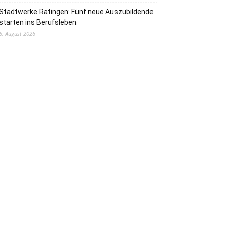
Stadtwerke Ratingen: Fünf neue Auszubildende
starten ins Berufsleben
5. August 2026