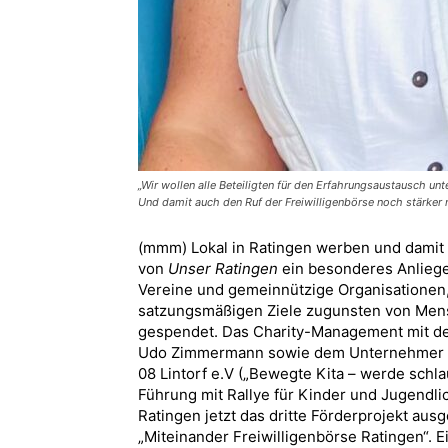
„Wir wollen alle Beteiligten für den Erfahrungsaustausch
Und damit auch den Ruf der Freiwilligenbörse noch stärker 
(mmm) Lokal in Ratingen werben und damit v
von
Unser Ratingen
ein besonderes Anliege
Vereine und gemeinnützige Organisationen, 
satzungsmäßigen Ziele zugunsten von Mensc
gespendet. Das Charity-Management mit d
Udo Zimmermann sowie dem Unternehmer Di
08 Lintorf e.V („Bewegte Kita – werde schla
Führung mit Rallye für Kinder und Jugendl
Ratingen jetzt das dritte Förderprojekt au
„Miteinander Freiwilligenbörse Ratingen“. 