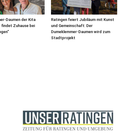
r-Daumen der Kita
Ratingen feiert Jubiläum mit Kunst
findet Zuhause bei
und Gemeinschaft: Der
ngen“
Dumeklemmer-Daumen wird zum
Stadtprojekt