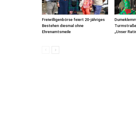
Freiwilligenbörse feiert 20-jähriges
Dumeklemme
Bestehen diesmal ohne
Turmstraße 
Ehrenamtsmeile
„Unser Rati