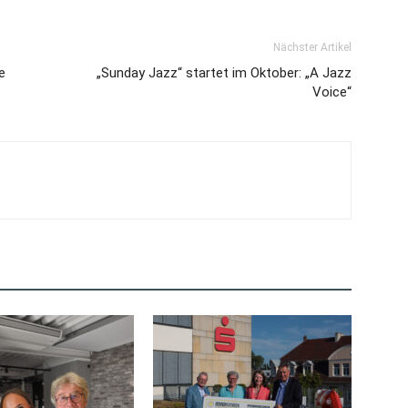
Nächster Artikel
e
„Sunday Jazz“ startet im Oktober: „A Jazz
Voice“