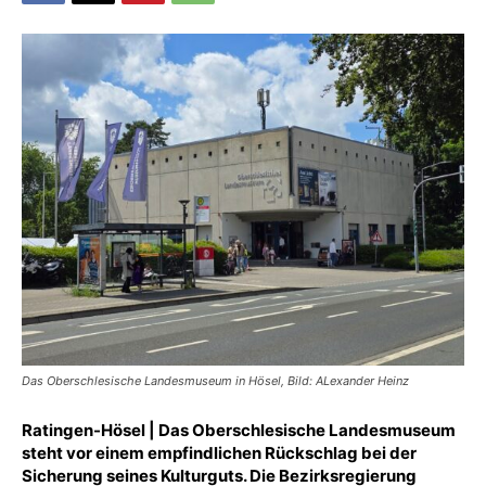
Das Oberschlesische Landesmuseum in Hösel, Bild: ALexander Heinz
Ratingen-Hösel | Das Oberschlesische Landesmuseum
steht vor einem empfindlichen Rückschlag bei der
Sicherung seines Kulturguts. Die Bezirksregierung