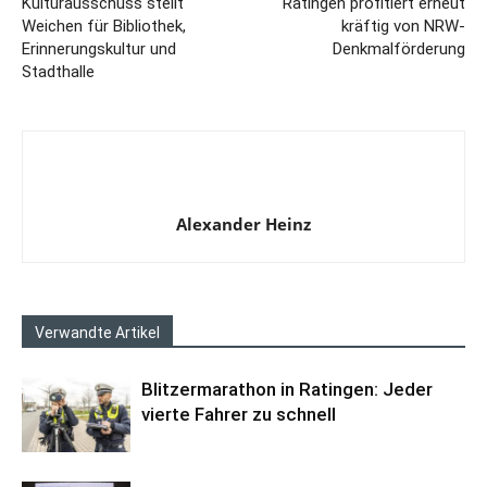
Kulturausschuss stellt
Ratingen profitiert erneut
Weichen für Bibliothek,
kräftig von NRW-
Erinnerungskultur und
Denkmalförderung
Stadthalle
Alexander Heinz
Verwandte Artikel
Blitzermarathon in Ratingen: Jeder
vierte Fahrer zu schnell