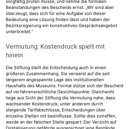
sorgfältig prüfen müsse, und nehme die formalen
Beanstandungen des Bescheids ernst. „Wir sind aber
überzeugt, dass sich für eine Aufgabe von dieser
Bedeutung eine Lösung finden lässt und haben der
Bezirksregierung ein konstruktives Gesprächsangebot
unterbreitet.“
Vermutung: Kostendruck spielt mit
hinein
Die Stiftung stellt die Entscheidung auch in einen
größeren Zusammenhang. Sie verweist auf die seit
längerem angespannte Lage des institutionellen
Haushalts des Museums. Formal stütze sich der Bescheid
auf verfahrensrechtliche Gesichtspunkte. Gleichwohl
liege aus Sicht der Stiftung die Vermutung nahe, dass
wachsender Kostendruck, unter anderem durch
steigende Tarifabschlüsse, Entscheidungen über
einzelne Stellen mit beeinflusse. Sollte dies zutreffen,
werde an der falschen Stelle gespart: Der Verzicht auf
Digitalisierung gefährde ausgerechnet jene Bestände,