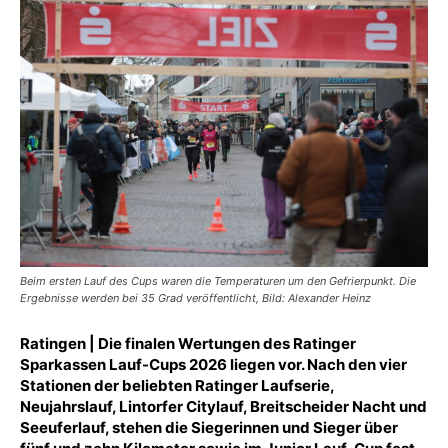
Beim ersten Lauf des Cups waren die Temperaturen um den Gefrierpunkt. Die
Ergebnisse werden bei 35 Grad veröffentlicht, Bild: Alexander Heinz
Ratingen | Die finalen Wertungen des Ratinger
Sparkassen Lauf-Cups 2026 liegen vor. Nach den vier
Stationen der beliebten Ratinger Laufserie,
Neujahrslauf, Lintorfer Citylauf, Breitscheider Nacht und
Seeuferlauf, stehen die Siegerinnen und Sieger über