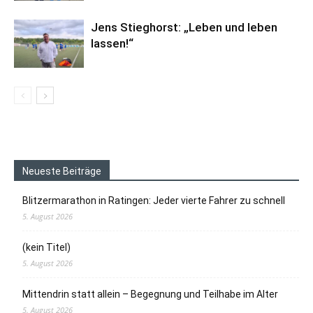
Jens Stieghorst: „Leben und leben
lassen!“
Neueste Beiträge
Blitzermarathon in Ratingen: Jeder vierte Fahrer zu schnell
5. August 2026
(kein Titel)
5. August 2026
Mittendrin statt allein – Begegnung und Teilhabe im Alter
5. August 2026