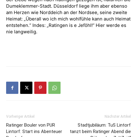
Dumeklemmer-Stadt. Düsseldorf liege ihm aber ebenso
am Herzen wie Norddeich an der Nordsee, seine zweite
Heimat: „Überall wo ich mich wohlfühle kann auch Heimat
entstehen.“ Indes: „Ratingen is e Jeföhl!“ Hier werde es
nie langweilig.
Vorheriger Artikel
Nächster Artikel
Ratinger Bouler von PUR
Stadtjubiläum: TuS Lintorf
Lintorf: Start ins Abenteuer
tanzt beim Ratinger Abend die