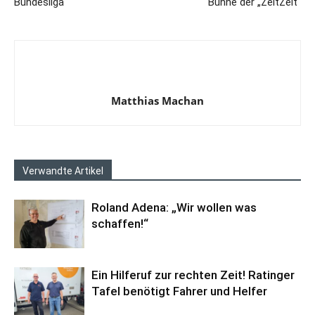
Bundesliga
Bühne der „ZeltZeit“
Matthias Machan
Verwandte Artikel
Roland Adena: „Wir wollen was
schaffen!“
Ein Hilferuf zur rechten Zeit! Ratinger
Tafel benötigt Fahrer und Helfer