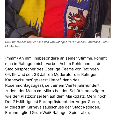
Die Stimme des Brauchtums und von Ratingen 04/19: Achim Pohlmann. Foto:
M. Machan
(mmm) An ihm, insbesondere an seiner Stimme, kommt
man in Ratingen nicht vorbei. Achim Pohlmann ist der
Stadionsprecher des Oberliga-Teams von Ratingen
04/19. Und seit 33 Jahren Moderator der Ratinger
Karnevalsumzüge (erst Lintorf, dann des
Rosenmontagzuges), seit einem Vierteljahrhundert
zudem der Mann am Mikro bei den Schützenumzügen
wie den Platzkonzerten auf dem Marktplatz. Mehr noch:
Der 71-Jährige ist Ehrenpräsident der Anger Garde,
Mitglied im Karnevalsausschuss der Stadt Ratingen,
Ehrenmitglied Grün-Weiß Ratinger Spiesratze,