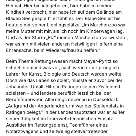
Heimat. Hier bin ich geboren, hier habe ich meine
Kindheit verbracht, hier habe ich auf dem Gelände am
Blauen See gespielt“, erzählt er. Der Blaue See ist bis
heute einer seiner Lieblingsplätze. „Im Märchenzoo war
meine Mutter mit mir, als ich noch im Kinderwagen lag.
Und als der Sturm „Ela“ meinen Märchenzoo verwüstete,
war es mir mit vielen anderen freiwilligen Helfern eine
Ehrensache, beim Wiederaufbau zu helfen.“
Beim Thema Rettungswesen macht Meyer-Pyritz so
schnell niemand was vor, auch wenn er ursprünglich
Lehrer für Kunst, Biologie und Deutsch werden wollte.
Doch wie das Leben so spielt, musste er zuvor bei der
Johanniter-Unfall-Hilfe in Ratingen seinen Zivildienst
ableisten – und landete beruflich letztlich bei der
Berufsfeuerwehr. Allerdings nebenan in Düsseldorf.
„Aufgrund der Angerlandreform war der Stellenplatz in
Ratingen belegt.“ In der Landeshauptstadt war er außer
seiner Tätigkeit im feuerwehrtechnischen Einsatz
Ausbilder im Rettungsdienst, Teamführer eines
Notarztwagens und zeitweilig stellvertretender