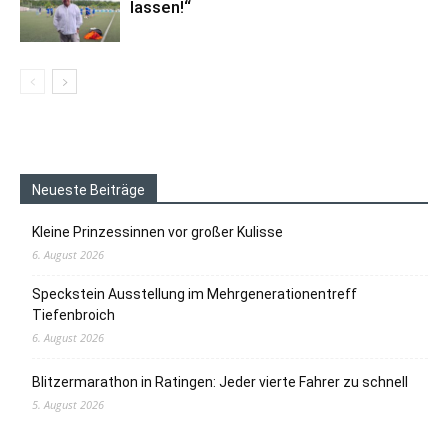
lassen!“
Neueste Beiträge
Kleine Prinzessinnen vor großer Kulisse
6. August 2026
Speckstein Ausstellung im Mehrgenerationentreff
Tiefenbroich
6. August 2026
Blitzermarathon in Ratingen: Jeder vierte Fahrer zu schnell
5. August 2026