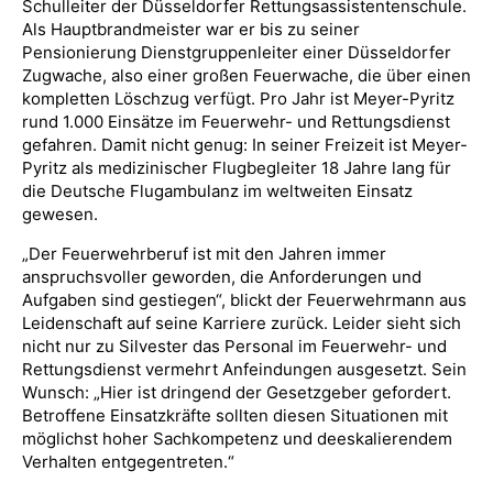
Schulleiter der Düsseldorfer Rettungsassistentenschule.
Als Hauptbrandmeister war er bis zu seiner
Pensionierung Dienstgruppenleiter einer Düsseldorfer
Zugwache, also einer großen Feuerwache, die über einen
kompletten Löschzug verfügt. Pro Jahr ist Meyer-Pyritz
rund 1.000 Einsätze im Feuerwehr- und Rettungsdienst
gefahren. Damit nicht genug: In seiner Freizeit ist Meyer-
Pyritz als medizinischer Flugbegleiter 18 Jahre lang für
die Deutsche Flugambulanz im weltweiten Einsatz
gewesen.
„Der Feuerwehrberuf ist mit den Jahren immer
anspruchsvoller geworden, die Anforderungen und
Aufgaben sind gestiegen“, blickt der Feuerwehrmann aus
Leidenschaft auf seine Karriere zurück. Leider sieht sich
nicht nur zu Silvester das Personal im Feuerwehr- und
Rettungsdienst vermehrt Anfeindungen ausgesetzt. Sein
Wunsch: „Hier ist dringend der Gesetzgeber gefordert.
Betroffene Einsatzkräfte sollten diesen Situationen mit
möglichst hoher Sachkompetenz und deeskalierendem
Verhalten entgegentreten.“