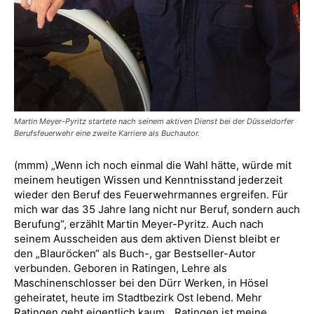
Martin Meyer-Pyritz startete nach seinem aktiven Dienst bei der Düsseldorfer
Berufsfeuerwehr eine zweite Karriere als Buchautor.
(mmm) „Wenn ich noch einmal die Wahl hätte, würde mit
meinem heutigen Wissen und Kenntnisstand jederzeit
wieder den Beruf des Feuerwehrmannes ergreifen. Für
mich war das 35 Jahre lang nicht nur Beruf, sondern auch
Berufung“, erzählt Martin Meyer-Pyritz. Auch nach
seinem Ausscheiden aus dem aktiven Dienst bleibt er
den „Blauröcken“ als Buch-, gar Bestseller-Autor
verbunden. Geboren in Ratingen, Lehre als
Maschinenschlosser bei den Dürr Werken, in Hösel
geheiratet, heute im Stadtbezirk Ost lebend. Mehr
Ratingen geht eigentlich kaum. „Ratingen ist meine