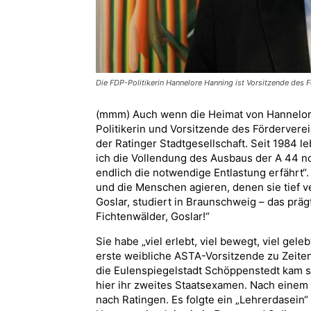
Die FDP-Politikerin Hannelore Hanning ist Vorsitzende des 
(mmm) Auch wenn die Heimat von Hannelore 
Politikerin und Vorsitzende des Förderve
der Ratinger Stadtgesellschaft. Seit 1984 
ich die Vollendung des Ausbaus der A 44 n
endlich die notwendige Entlastung erfährt“. 
und die Menschen agieren, denen sie tief 
Goslar, studiert in Braunschweig – das präg
Fichtenwälder, Goslar!“
Sie habe „viel erlebt, viel bewegt, viel gele
erste weibliche ASTA-Vorsitzende zu Zeit
die Eulenspiegelstadt Schöppenstedt kam s
hier ihr zweites Staatsexamen. Nach einem
nach Ratingen. Es folgte ein „Lehrerdasein