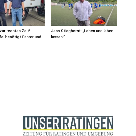
 zur rechten Zeit!
Jens Stieghorst: „Leben und leben
fel benötigt Fahrer und
lassen!“