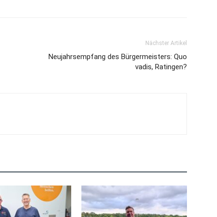
Nächster Artikel
Neujahrsempfang des Bürgermeisters: Quo
vadis, Ratingen?