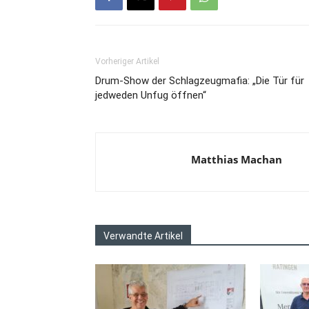
Vorheriger Artikel
Drum-Show der Schlagzeugmafia: „Die Tür für
jedweden Unfug öffnen“
Matthias Machan
Verwandte Artikel