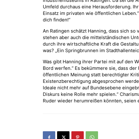
Industriemuseums in Ratingen. Da sei die 
Umfeld durchaus eine Herausforderung. Ihr 
Einsatz im privaten wie öffentlichen Leben.“
dich finden!“
An Ratingen schätzt Hanning, dass sich so 
stehen aber auch die mittelständischen Unt
durch ihre wirtschaftliche Kraft die Gestal
was? „Ein Springbrunnen im Stadthallenteic
Was gibt Hanning ihrer Partei mit auf den W
Bord werfen.“ Es bekümmere sie, dass der 
öffentlichen Meinung statt berechtigter Krit
Existenzberechtigung abgesprochen werde:
Ideale nicht mehr auf Bundesebene eingeb
Diskurs keine Rolle mehr spielen.“ Charism
Ruder wieder herumreißen könnten, seien 