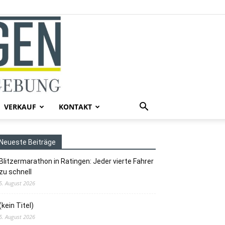
VERKAUF
KONTAKT
Neueste Beiträge
Blitzermarathon in Ratingen: Jeder vierte Fahrer
zu schnell
5. August 2026
(kein Titel)
5. August 2026