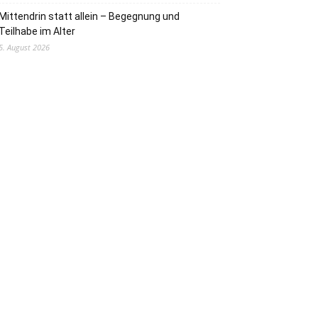
Mittendrin statt allein – Begegnung und
Teilhabe im Alter
5. August 2026