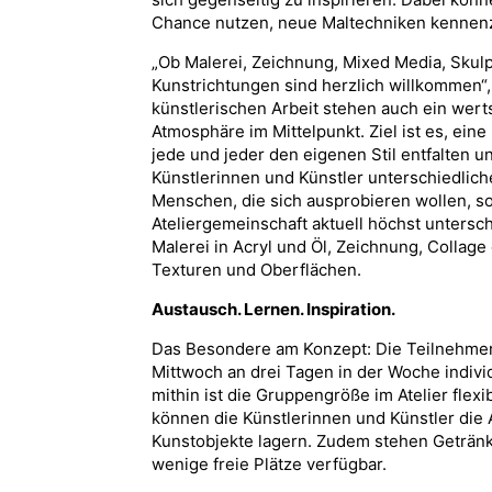
Chance nutzen, neue Maltechniken kennen
„Ob Malerei, Zeichnung, Mixed Media, Skulp
Kunstrichtungen sind herzlich willkommen“,
künstlerischen Arbeit stehen auch ein wer
Atmosphäre im Mittelpunkt. Ziel ist es, ein
jede und jeder den eigenen Stil entfalten u
Künstlerinnen und Künstler unterschiedlic
Menschen, die sich ausprobieren wollen, so
Ateliergemeinschaft aktuell höchst untersch
Malerei in Acryl und Öl, Zeichnung, Colla
Texturen und Oberflächen.
Austausch. Lernen. Inspiration.
Das Besondere am Konzept: Die Teilnehme
Mittwoch an drei Tagen in der Woche indivi
mithin ist die Gruppengröße im Atelier flex
können die Künstlerinnen und Künstler die 
Kunstobjekte lagern. Zudem stehen Getränke
wenige freie Plätze verfügbar.