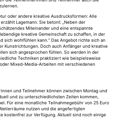
zulernen.
tur oder andere kreative Ausdrucksformen: Alle
 erzählt Lagemann. Sie betont: „Neben der
tschätzendes Miteinander und eine entspannte
e lebendige kreative Gemeinschaft zu schaffen, in der
nd sich wohlfühlen kann.“ Das Angebot richte sich an
her Kunstrichtungen. Doch auch Anfänger und kreative
llen sich angesprochen fühlen. So werden in der
iedliche Techniken praktiziert wie beispielsweise
ge oder Mixed-Media-Arbeiten mit verschiedenen
rinnen und Teilnehmer können zwischen Montag und
duell und zu unterschiedlichsten Zeiten kommen,
ibel. Für eine monatliche Teilnahmegebühr von 25 Euro
Atelierräume nutzen und die angefertigten
 kostenfrei zur Verfügung. Aktuell sind noch einige