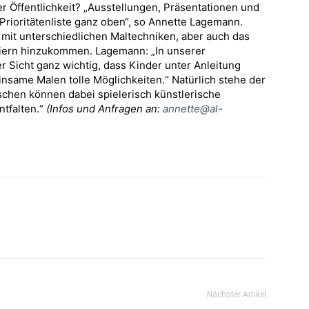
r Öffentlichkeit? „Ausstellungen, Präsentationen und
 Prioritätenliste ganz oben“, so Annette Lagemann.
it unterschiedlichen Maltechniken, aber auch das
eiern hinzukommen. Lagemann: „In unserer
r Sicht ganz wichtig, dass Kinder unter Anleitung
nsame Malen tolle Möglichkeiten.“ Natürlich stehe der
chen können dabei spielerisch künstlerische
ntfalten.“
(Infos und Anfragen an:
annette@al-
Nächster Artikel