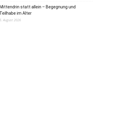
Mittendrin statt allein – Begegnung und
Teilhabe im Alter
5. August 2026