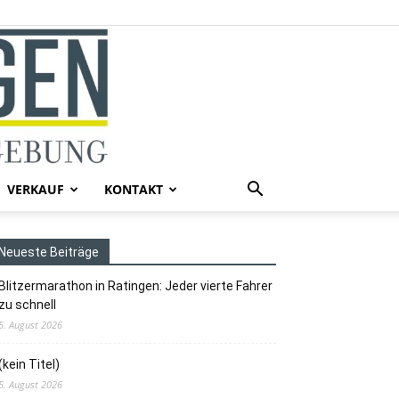
VERKAUF
KONTAKT
Neueste Beiträge
Blitzermarathon in Ratingen: Jeder vierte Fahrer
zu schnell
5. August 2026
(kein Titel)
5. August 2026