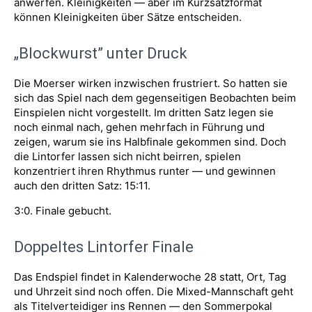
anwerfen. Kleinigkeiten — aber im Kurzsatzformat
können Kleinigkeiten über Sätze entscheiden.
„Blockwurst” unter Druck
Die Moerser wirken inzwischen frustriert. So hatten sie
sich das Spiel nach dem gegenseitigen Beobachten beim
Einspielen nicht vorgestellt. Im dritten Satz legen sie
noch einmal nach, gehen mehrfach in Führung und
zeigen, warum sie ins Halbfinale gekommen sind. Doch
die Lintorfer lassen sich nicht beirren, spielen
konzentriert ihren Rhythmus runter — und gewinnen
auch den dritten Satz: 15:11.
3:0. Finale gebucht.
Doppeltes Lintorfer Finale
Das Endspiel findet in Kalenderwoche 28 statt, Ort, Tag
und Uhrzeit sind noch offen. Die Mixed-Mannschaft geht
als Titelverteidiger ins Rennen — den Sommerpokal