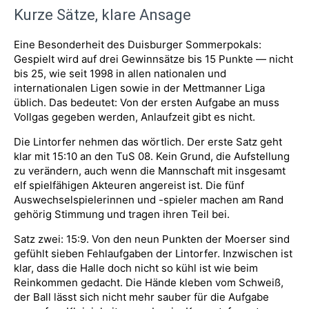
Kurze Sätze, klare Ansage
Eine Besonderheit des Duisburger Sommerpokals:
Gespielt wird auf drei Gewinnsätze bis 15 Punkte — nicht
bis 25, wie seit 1998 in allen nationalen und
internationalen Ligen sowie in der Mettmanner Liga
üblich. Das bedeutet: Von der ersten Aufgabe an muss
Vollgas gegeben werden, Anlaufzeit gibt es nicht.
Die Lintorfer nehmen das wörtlich. Der erste Satz geht
klar mit 15:10 an den TuS 08. Kein Grund, die Aufstellung
zu verändern, auch wenn die Mannschaft mit insgesamt
elf spielfähigen Akteuren angereist ist. Die fünf
Auswechselspielerinnen und -spieler machen am Rand
gehörig Stimmung und tragen ihren Teil bei.
Satz zwei: 15:9. Von den neun Punkten der Moerser sind
gefühlt sieben Fehlaufgaben der Lintorfer. Inzwischen ist
klar, dass die Halle doch nicht so kühl ist wie beim
Reinkommen gedacht. Die Hände kleben vom Schweiß,
der Ball lässt sich nicht mehr sauber für die Aufgabe