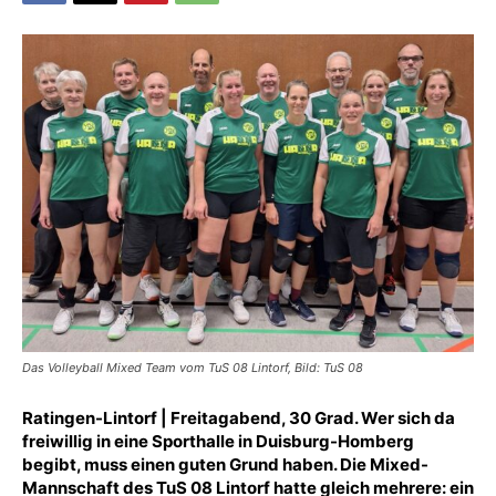
Das Volleyball Mixed Team vom TuS 08 Lintorf, Bild: TuS 08
Ratingen-Lintorf | Freitagabend, 30 Grad. Wer sich da
freiwillig in eine Sporthalle in Duisburg-Homberg
begibt, muss einen guten Grund haben. Die Mixed-
Mannschaft des TuS 08 Lintorf hatte gleich mehrere: ein