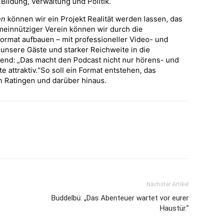
Bildung, Verwaltung und Politik.
en
können wir ein Projekt Realität werden lassen, das
meinnütziger Verein können wir durch die
Format aufbauen – mit professioneller Video- und
 unsere Gäste und starker Reichweite in die
eßend: „Das macht den Podcast nicht nur hörens- und
 attraktiv.“So soll ein Format entstehen, das
in Ratingen und darüber hinaus.
Nächster Artikel
Buddelbü: „Das Abenteuer wartet vor eurer
Haustür.“