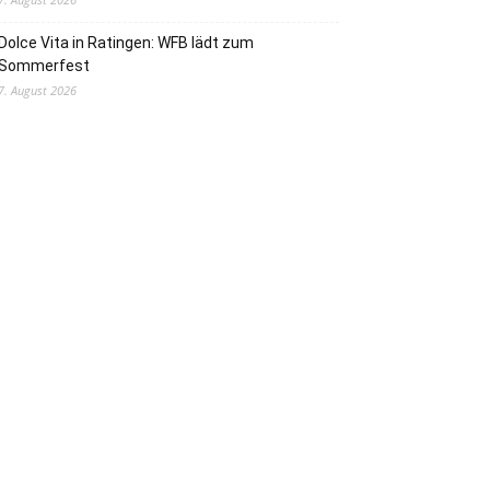
Dolce Vita in Ratingen: WFB lädt zum
Sommerfest
7. August 2026