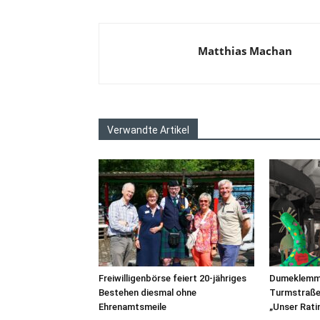
Matthias Machan
Verwandte Artikel
Freiwilligenbörse feiert 20-jähriges
Dumeklemme
Bestehen diesmal ohne
Turmstraße 
Ehrenamtsmeile
„Unser Rati