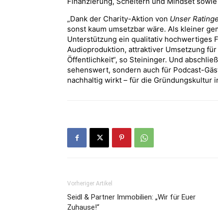
Finanzierung, Scheitern und Mindset sowie 
„Dank der Charity-Aktion von
Unser Rating
sonst kaum umsetzbar wäre. Als kleiner ge
Unterstützung ein qualitativ hochwertiges 
Audioproduktion, attraktiver Umsetzung für
Öffentlichkeit“, so Steininger. Und abschli
sehenswert, sondern auch für Podcast-Gäste
nachhaltig wirkt – für die Gründungskultur 
Vorheriger Artikel
Seidl & Partner Immobilien: „Wir für Euer
Zuhause!“