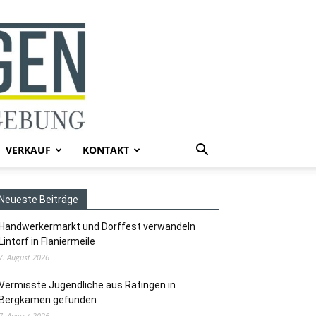
VERKAUF
KONTAKT
Neueste Beiträge
Handwerkermarkt und Dorffest verwandeln
Lintorf in Flaniermeile
7. August 2026
Vermisste Jugendliche aus Ratingen in
Bergkamen gefunden
7. August 2026