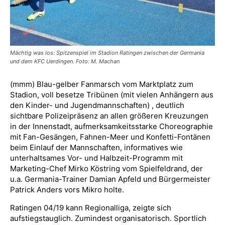
Mächtig was los: Spitzenspiel im Stadion Ratingen zwischen der Germania
und dem KFC Uerdingen. Foto: M. Machan
(mmm) Blau-gelber Fanmarsch vom Marktplatz zum
Stadion, voll besetze Tribünen (mit vielen Anhängern aus
den Kinder- und Jugendmannschaften) , deutlich
sichtbare Polizeipräsenz an allen größeren Kreuzungen
in der Innenstadt, aufmerksamkeitsstarke Choreographie
mit Fan-Gesängen, Fahnen-Meer und Konfetti-Fontänen
beim Einlauf der Mannschaften, informatives wie
unterhaltsames Vor- und Halbzeit-Programm mit
Marketing-Chef Mirko Köstring vom Spielfeldrand, der
u.a. Germania-Trainer Damian Apfeld und Bürgermeister
Patrick Anders vors Mikro holte.
Ratingen 04/19 kann Regionalliga, zeigte sich
aufstiegstauglich. Zumindest organisatorisch. Sportlich