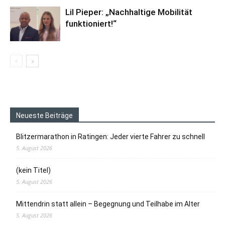
Lil Pieper: „Nachhaltige Mobilität
funktioniert!“
Neueste Beiträge
Blitzermarathon in Ratingen: Jeder vierte Fahrer zu schnell
5. August 2026
(kein Titel)
5. August 2026
Mittendrin statt allein – Begegnung und Teilhabe im Alter
5. August 2026