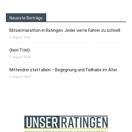
Neueste Beiträge
Blitzermarathon in Ratingen: Jeder vierte Fahrer zu schnell
5. August 2026
(kein Titel)
5. August 2026
Mittendrin statt allein – Begegnung und Teilhabe im Alter
5. August 2026