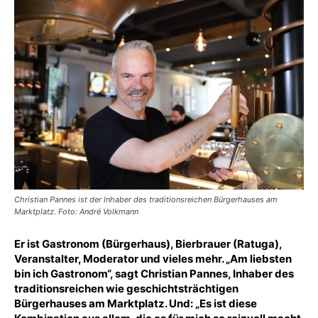
Christian Pannes ist der Inhaber des traditionsreichen Bürgerhauses am
Marktplatz. Foto: André Volkmann
Er ist Gastronom (Bürgerhaus), Bierbrauer (Ratuga),
Veranstalter, Moderator und vieles mehr. „Am liebsten
bin ich Gastronom“, sagt Christian Pannes, Inhaber des
traditionsreichen wie geschichtsträchtigen
Bürgerhauses am Marktplatz. Und: „Es ist diese