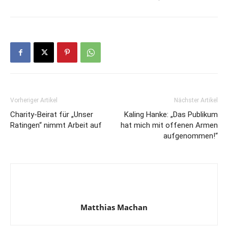
Vorheriger Artikel
Nächster Artikel
Charity-Beirat für „Unser
Kaling Hanke: „Das Publikum
Ratingen“ nimmt Arbeit auf
hat mich mit offenen Armen
aufgenommen!“
Matthias Machan