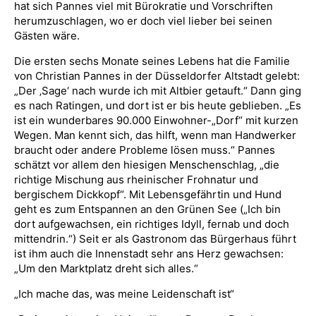
hat sich Pannes viel mit Bürokratie und Vorschriften
herumzuschlagen, wo er doch viel lieber bei seinen
Gästen wäre.
Die ersten sechs Monate seines Lebens hat die Familie
von Christian Pannes in der Düsseldorfer Altstadt gelebt:
„Der ‚Sage‘ nach wurde ich mit Altbier getauft.“ Dann ging
es nach Ratingen, und dort ist er bis heute geblieben. „Es
ist ein wunderbares 90.000 Einwohner-„Dorf“ mit kurzen
Wegen. Man kennt sich, das hilft, wenn man Handwerker
braucht oder andere Probleme lösen muss.“ Pannes
schätzt vor allem den hiesigen Menschenschlag, „die
richtige Mischung aus rheinischer Frohnatur und
bergischem Dickkopf“. Mit Lebensgefährtin und Hund
geht es zum Entspannen an den Grünen See („Ich bin
dort aufgewachsen, ein richtiges Idyll, fernab und doch
mittendrin.“) Seit er als Gastronom das Bürgerhaus führt
ist ihm auch die Innenstadt sehr ans Herz gewachsen:
„Um den Marktplatz dreht sich alles.“
„Ich mache das, was meine Leidenschaft ist“