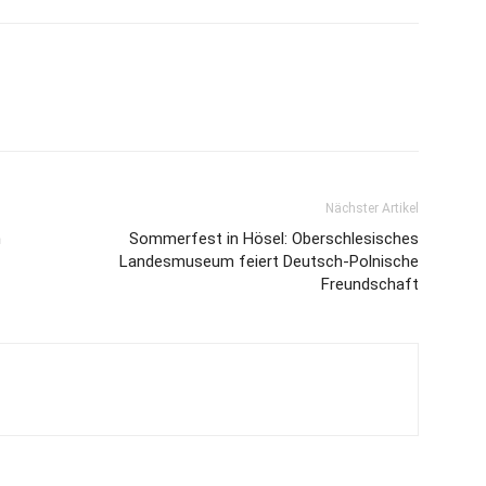
Nächster Artikel
n
Sommerfest in Hösel: Oberschlesisches
Landesmuseum feiert Deutsch-Polnische
Freundschaft