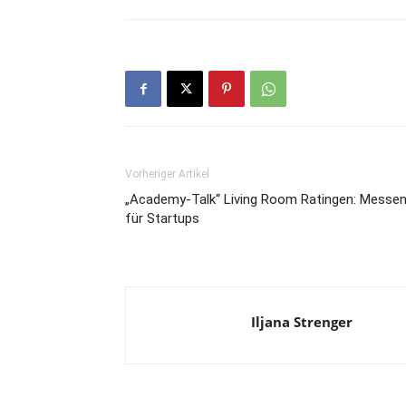
Vorheriger Artikel
„Academy-Talk“ Living Room Ratingen: Messe
für Startups
Iljana Strenger