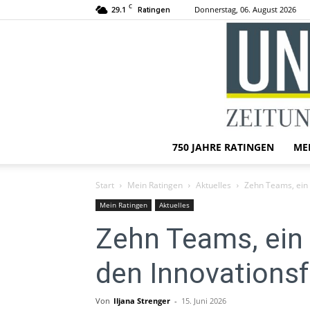
C
29.1
Donnerstag, 06. August 2026
Ratingen
750 JAHRE RATINGEN
ME
Start
Mein Ratingen
Aktuelles
Zehn Teams, ein 
Mein Ratingen
Aktuelles
Zehn Teams, ein 
den Innovationsf
Von
Iljana Strenger
-
15. Juni 2026