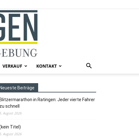
VERKAUF
KONTAKT
Neueste Beiträge
Blitzermarathon in Ratingen: Jeder vierte Fahrer
zu schnell
5. August 2026
(kein Titel)
5. August 2026