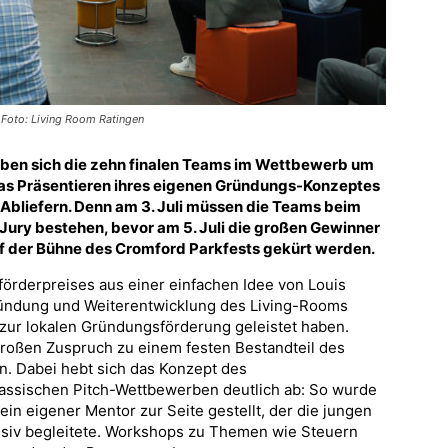
. Foto: Living Room Ratingen
ben sich die zehn finalen Teams im Wettbewerb um
das Präsentieren ihres eigenen Gründungs-Konzeptes
n: Abliefern. Denn am 3. Juli müssen die Teams beim
Jury bestehen, bevor am 5. Juli die großen Gewinner
uf der Bühne des Cromford Parkfests gekürt werden.
förderpreises aus einer einfachen Idee von Louis
Gründung und Weiterentwicklung des Living-Rooms
 zur lokalen Gründungsförderung geleistet haben.
großen Zuspruch zu einem festen Bestandteil des
. Dabei hebt sich das Konzept des
lassischen Pitch-Wettbewerben deutlich ab: So wurde
n eigener Mentor zur Seite gestellt, der die jungen
nsiv begleitete. Workshops zu Themen wie Steuern