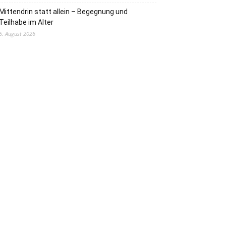
Mittendrin statt allein – Begegnung und
Teilhabe im Alter
5. August 2026