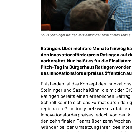
Louis Steininger bei der Vorstellung der zehn finalen Teams
Ratingen. Über mehrere Monate hinweg ha
den Innovationsförderpreis Ratingen auf 
vorbereitet. Nun heißt es für die Finaliste
Pitch-Tag im Bürgerhaus Ratingen vor der 
des Innovationsförderpreises öffentlich a
Entstanden ist das Konzept des Innovations
Steininger und Sascha Kühn, die mit der 
Ratingen bereits einen erheblichen Beitrag
Schnell konnte sich das Format durch den 
regionalen Gründungsnetzwerkes etablieren
Innovationsförderpreises jedoch von den k
den zehn finalen Teams über zehn Wochen ei
Gründer bei der Umsetzung ihrer Idee inte