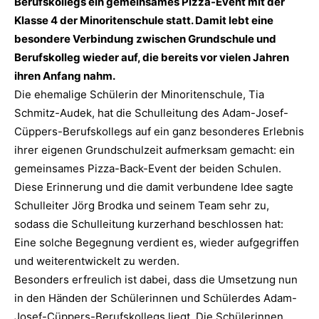
Berufskollegs ein gemeinsames Pizza-Event mit der
Klasse 4 der Minoritenschule statt. Damit lebt eine
besondere Verbindung zwischen Grundschule und
Berufskolleg wieder auf, die bereits vor vielen Jahren
ihren Anfang nahm.
Die ehemalige Schülerin der Minoritenschule, Tia
Schmitz-Audek, hat die Schulleitung des Adam-Josef-
Cüppers-Berufskollegs auf ein ganz besonderes Erlebnis
ihrer eigenen Grundschulzeit aufmerksam gemacht: ein
gemeinsames Pizza-Back-Event der beiden Schulen.
Diese Erinnerung und die damit verbundene Idee sagte
Schulleiter Jörg Brodka und seinem Team sehr zu,
sodass die Schulleitung kurzerhand beschlossen hat:
Eine solche Begegnung verdient es, wieder aufgegriffen
und weiterentwickelt zu werden.
Besonders erfreulich ist dabei, dass die Umsetzung nun
in den Händen der Schülerinnen und Schülerdes Adam-
Josef-Cüppers-Berufskollegs liegt. Die Schülerinnen