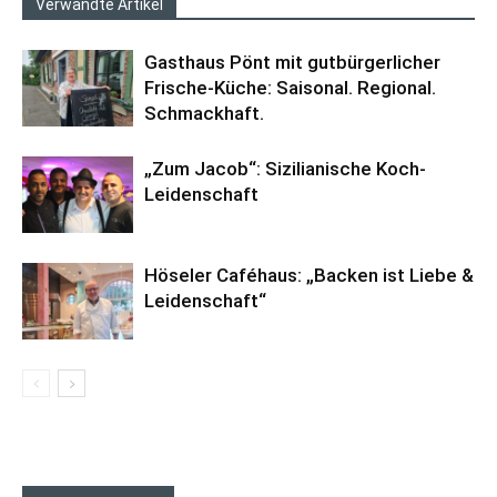
Verwandte Artikel
Gasthaus Pönt mit gutbürgerlicher
Frische-Küche: Saisonal. Regional.
Schmackhaft.
„Zum Jacob“: Sizilianische Koch-
Leidenschaft
Höseler Caféhaus: „Backen ist Liebe &
Leidenschaft“