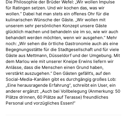
Die Philosophie der Brüder Wefel: „Wir wollen Impulse
für Ratingen setzen. Und wir kochen das, was wir
wollen.“ Dabei hat man stets ein offenes Ohr für die
kulinarischen Wünsche der Gäste. „Wir wollen mit
unserem sehr persönlichen Konzept unsere Gäste
glücklich machen und behandeln sie im so, wie wir auch
behandelt werden möchten, wenn wir ausgehen.“ Mehr
noch: „Wir sehen die örtliche Gastronomie auch als eine
Begegnungsstätte für die Stadtgesellschaft und für viele
Gäste aus Mettmann, Düsseldorf und der Umgebung. Mit
dem Marlou wie mit unserer Kneipe Erwins liefern wir
Anlässe, dass die Menschen einen Grund haben,
verstärkt auszugehen.“ Den Gästen gefällt‘s, auf den
Social-Media-Kanälen gibt es durchgängig großes Lob:
„Eine herausragende Erfahrung“, schreibt ein User, ein
anderer ergänzt: „Auch bei Vollbelegung (Anmerkung: 50
Plätze drinnen, 60 Plätze auf Terasse) freundliches
Personal und vorzügliches Essen!“