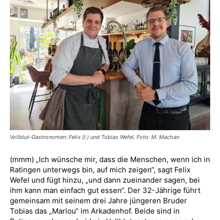
Vollblut-Gastronomen: Felix (l.) und Tobias Wefel. Foto: M. Machan
(mmm) „Ich wünsche mir, dass die Menschen, wenn ich in
Ratingen unterwegs bin, auf mich zeigen“, sagt Felix
Wefel und fügt hinzu, „und dann zueinander sagen, bei
ihm kann man einfach gut essen“. Der 32-Jährige führt
gemeinsam mit seinem drei Jahre jüngeren Bruder
Tobias das „Marlou“ im Arkadenhof. Beide sind in