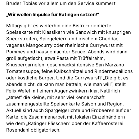
Bruder Tobias vor allem um den Service kümmert.
„Wir wollen Impulse für Ratingen setzen!“
Mittags gibt es weiterhin eine Bistro-orientierte
Speisekarte mit Klassikern wie Sandwich mit knusprigen
Speckstreifen, Spiegeleiern und irischem Cheddar,
veganes Mangocurry oder rheinische Currywurst mit
Pommes und hausgemachter Sauce. Abends wird dann
groß aufgetischt, etwa Pasta mit Trüffelrahm,
Knuspergarnelen, geschmacksintensive San Marzano
Tomatensuppe, feine Kalbschnitzel und Rindermedaillons
oder köstliche Burger. Und die Currywurst? „Die gibt es
abends nicht, da kann man betteln, wie man will“, stellt
Felix Wefel mit einem Augenzwinkern klar. Natürlich
„atmet“ die kleine, mit sehr viel Kennerschaft
zusammengestellte Speisenkarte Saison und Region.
Aktuell sind auch Spargelgerichte und Erdbeeren auf der
Karte, die Zusammenarbeit mit lokalen Einzelhändlern
wie dem „Ratinger Fässchen“ oder der Kaffeerösterei
Rosendahl obligatorisch.