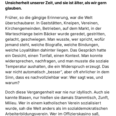
Unsicherheit unserer Zeit, und sie ist älter, als wir gern
glauben.
Früher, so die gängige Erinnerung, war die Welt
überschaubarer. In Gaststätten, Kneipen, Vereinen,
Kirchengemeinden, Betrieben, auf dem Markt, in der
Warteschlange beim Bäcker wurde geredet, gestritten,
gelacht, geschwiegen. Man wusste, wer spricht, wofür
jemand steht, welche Biografie, welche Bindungen,
welche Loyalitäten dahinter liegen. Das Gespräch hatte
ein Gesicht, einen Tonfall, einen Kontext. Man konnte
widersprechen, nachfragen, und man musste die soziale
Temperatur aushalten, die ein Widerspruch erzeugt. Das
war nicht automatisch „besser“, aber oft ehrlicher in dem
Sinn, dass es nachvollziehbar war: Wer sagt was, und
warum?
Doch diese Vergangenheit war nie nur idyllisch. Auch sie
kannte Blasen, nur hießen sie damals Stammtisch, Zunft,
Milieu. Wer in einem katholischen Verein sozialisiert
wurde, sah die Welt anders als im sozialdemokratischen
Arbeiterbildungsverein. Wer im Offizierskasino saß,