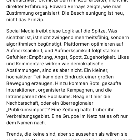
direkter Erfahrung. Edward Bernays zeigte, wie man
Zustimmung organisiert. Die Beschleunigung ist neu,
nicht das Prinzip.
Social Media treibt diese Logik auf die Spitze. Was
sichtbar ist, ist nicht zwingend mehrheitsfähig, sondern
algorithmisch begünstigt. Plattformen optimieren auf
Aufmerksamkeit, und Aufmerksamkeit folgt starken
Gefühlen: Empörung, Angst, Spott, Zugehörigkeit. Likes
und Kommentare wirken wie demokratische
Abstimmungen, sind es aber nicht. Ein kleiner,
hochaktiver Teil kann den Eindruck einer großen
Bewegung erzeugen. Hinzu kommen Bots, gekaufte
Interaktionen, organisierte Kampagnen, und die
Intransparenz des Publikums: Reagiert hier die
Nachbarschaft, oder ein überregionaler
„Publikumsimport“? Eine Zeitung hatte früher ihr
Verbreitungsgebiet. Eine Gruppe im Netz hat es oft nur
dem Namen nach.
Trends, die keine sind, aber so aussehen als wären sie