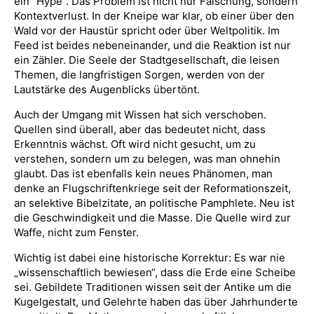
ein “Hype”. Das Problem ist nicht nur Fälschung, sondern
Kontextverlust. In der Kneipe war klar, ob einer über den
Wald vor der Haustür spricht oder über Weltpolitik. Im
Feed ist beides nebeneinander, und die Reaktion ist nur
ein Zähler. Die Seele der Stadtgesellschaft, die leisen
Themen, die langfristigen Sorgen, werden von der
Lautstärke des Augenblicks übertönt.
Auch der Umgang mit Wissen hat sich verschoben.
Quellen sind überall, aber das bedeutet nicht, dass
Erkenntnis wächst. Oft wird nicht gesucht, um zu
verstehen, sondern um zu belegen, was man ohnehin
glaubt. Das ist ebenfalls kein neues Phänomen, man
denke an Flugschriftenkriege seit der Reformationszeit,
an selektive Bibelzitate, an politische Pamphlete. Neu ist
die Geschwindigkeit und die Masse. Die Quelle wird zur
Waffe, nicht zum Fenster.
Wichtig ist dabei eine historische Korrektur: Es war nie
„wissenschaftlich bewiesen“, dass die Erde eine Scheibe
sei. Gebildete Traditionen wissen seit der Antike um die
Kugelgestalt, und Gelehrte haben das über Jahrhunderte