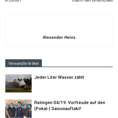
in Lintorf
macht den Unterschied
Alexander Heinz
Verwandte Artikel
Jeder Liter Wasser zählt
Ratingen 04/19: Vorfreude auf den
(Pokal-) Saisonauftakt!